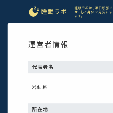
睡眠ラボは、毎日頑張
せ、心と身体を元気にす
ます。
運営者情報
代表者名
所在地