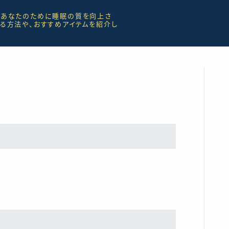
るあなたのために睡眠の質を向上さ
る方法や、おすすめアイテムを紹介し