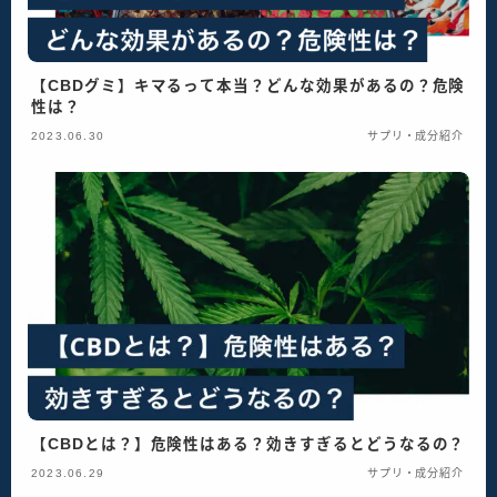
【CBDグミ】キマるって本当？どんな効果があるの？危険
性は？
2023.06.30
サプリ・成分紹介
【CBDとは？】危険性はある？効きすぎるとどうなるの？
2023.06.29
サプリ・成分紹介