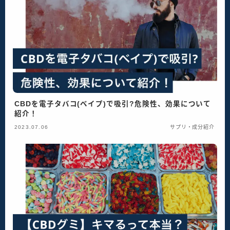
CBDを電子タバコ(ベイプ)で吸引?危険性、効果について
紹介！
2023.07.06
サプリ・成分紹介