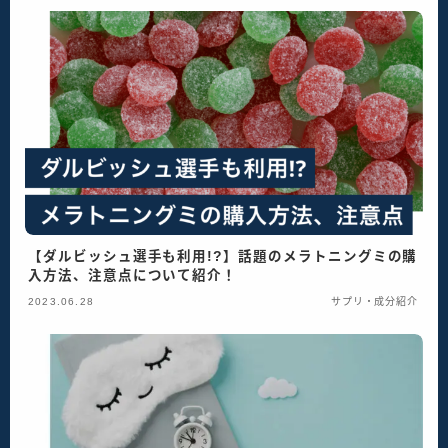
【ダルビッシュ選手も利用!?】話題のメラトニングミの購
入方法、注意点について紹介！
2023.06.28
サプリ・成分紹介