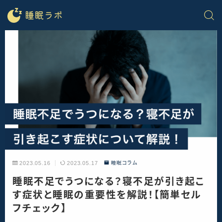
2023.05.16
2023.05.17
睡眠コラム
睡眠不足でうつになる？寝不足が引き起こ
す症状と睡眠の重要性を解説！【簡単セル
フチェック】