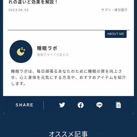
れの違いと効果を解説！
2023.06.02
サプリ・成分紹介
ABOUT ME
睡眠ラボ
睡眠ですべてが変わる
睡眠ラボは、毎日頑張るあなたのために睡眠の質を向上さ
せ、心と身体を元気にする方法や、おすすめアイテムを紹介
します。
SHARE
オススメ記事