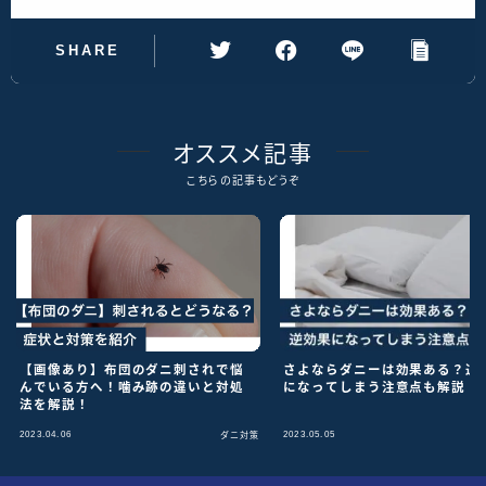
SHARE
オススメ記事
こちらの記事もどうぞ
【画像あり】布団のダニ刺されで悩
さよならダニーは効果ある？逆
んでいる方へ！噛み跡の違いと対処
になってしまう注意点も解説！
法を解説！
2023.04.06
2023.05.05
ダニ対策