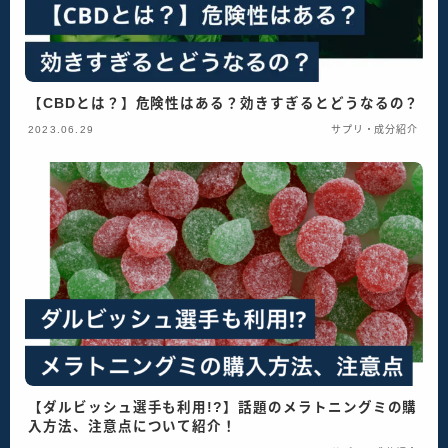
【CBDとは？】危険性はある？効きすぎるとどうなるの？
2023.06.29
サプリ・成分紹介
【ダルビッシュ選手も利用!?】話題のメラトニングミの購
入方法、注意点について紹介！