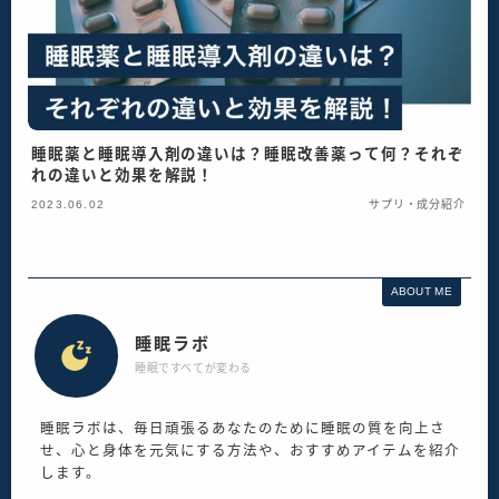
睡眠薬と睡眠導入剤の違いは？睡眠改善薬って何？それぞ
れの違いと効果を解説！
2023.06.02
サプリ・成分紹介
ABOUT ME
睡眠ラボ
睡眠ですべてが変わる
睡眠ラボは、毎日頑張るあなたのために睡眠の質を向上さ
せ、心と身体を元気にする方法や、おすすめアイテムを紹介
します。