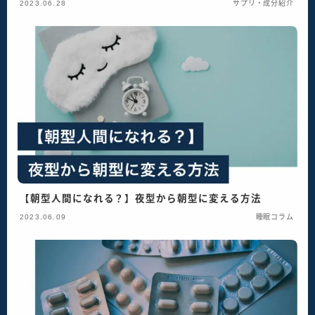
2023.06.28
サプリ・成分紹介
【朝型人間になれる？】夜型から朝型に変える方法
2023.06.09
睡眠コラム