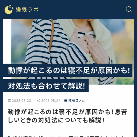
2023.05.23
2023.05.24
睡眠コラム
動悸が起こるのは寝不足が原因かも！息苦
しいときの対処法についても解説！