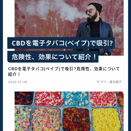
CBDを電子タバコ(ベイプ)で吸引?危険性、効果について
紹介！
2023.07.06
サプリ・成分紹介