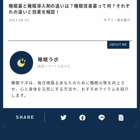
睡眠薬と睡眠導入剤の違いは？睡眠改善薬って何？それぞ
れの違いと効果を解説！
2023.06.02
サプリ・成分紹介
ABOUT ME
睡眠ラボ
睡眠ですべてが変わる
睡眠ラボは、毎日頑張るあなたのために睡眠の質を向上さ
せ、心と身体を元気にする方法や、おすすめアイテムを紹介
します。
SHARE